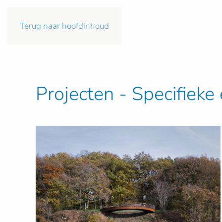
Terug naar hoofdinhoud
Projecten - Specifiek