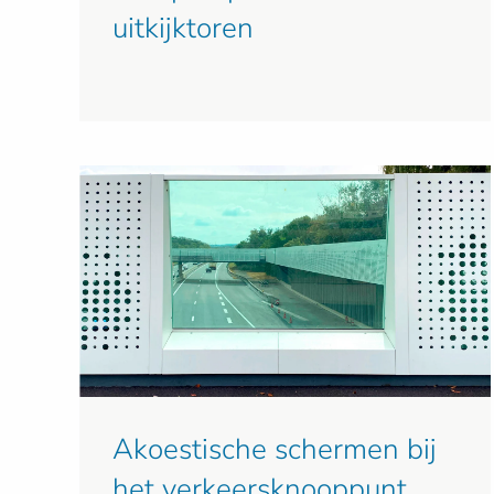
uitkijktoren
Akoestische schermen bij
het verkeersknooppunt