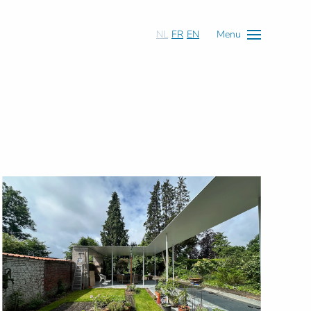
NL
FR
EN
Menu