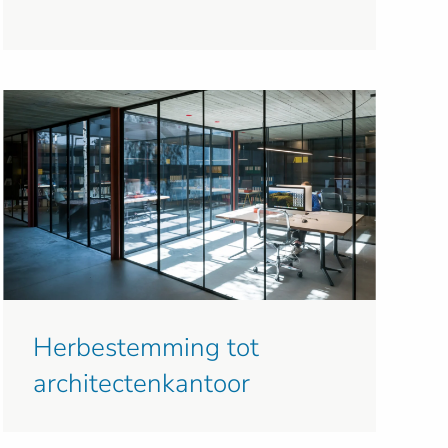
Herbestemming tot
architectenkantoor