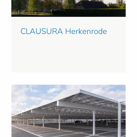
CLAUSURA Herkenrode