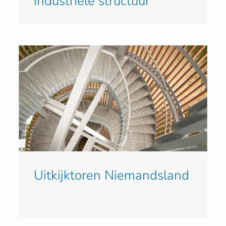
industriële structuur
Uitkijktoren Niemandsland