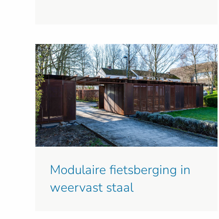
Modulaire fietsberging in
weervast staal