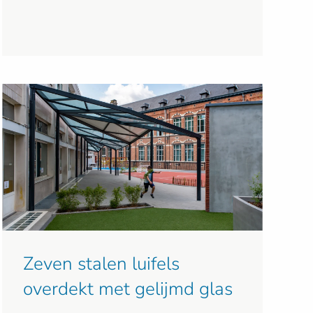
Zeven stalen luifels
overdekt met gelijmd glas