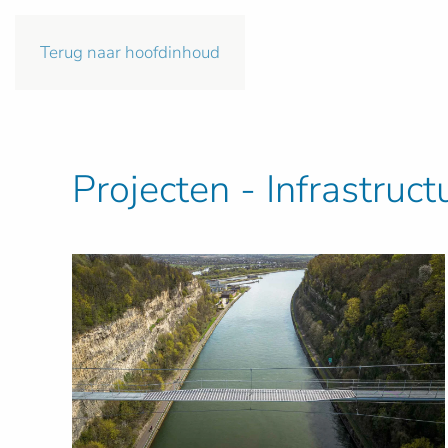
Terug naar hoofdinhoud
Projecten - Infrastruct