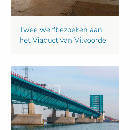
Twee werfbezoeken aan
het Viaduct van Vilvoorde