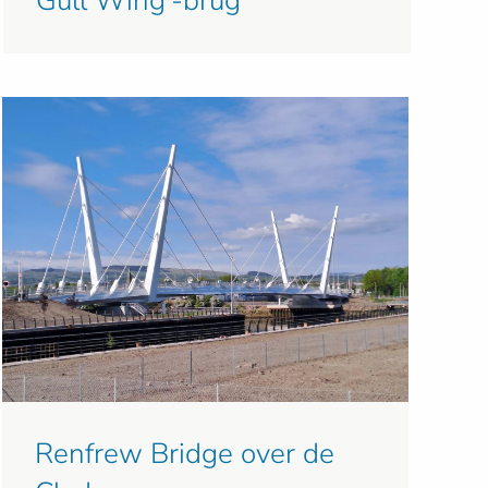
Gull Wing'-brug
Renfrew Bridge over de