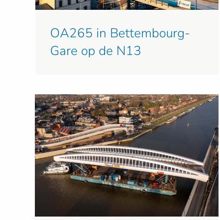
OA265 in Bettembourg-
Gare op de N13