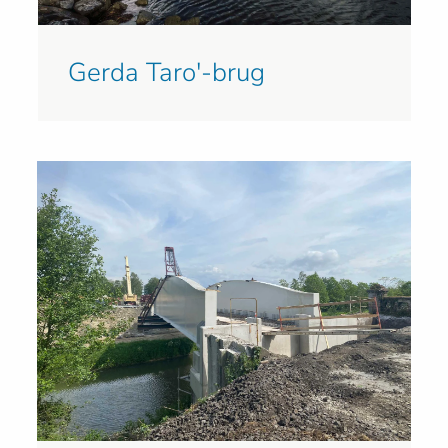
Gerda Taro'-brug