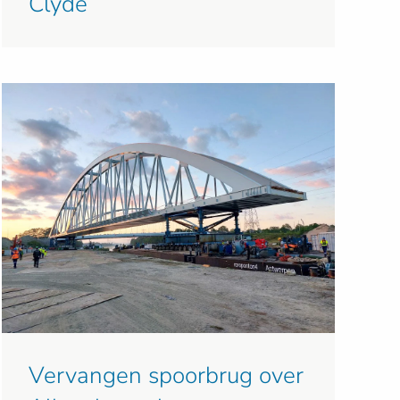
Clyde
Vervangen spoorbrug over