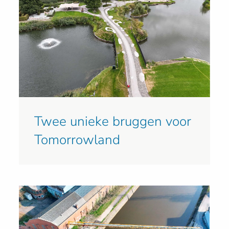
Twee unieke bruggen voor
Tomorrowland