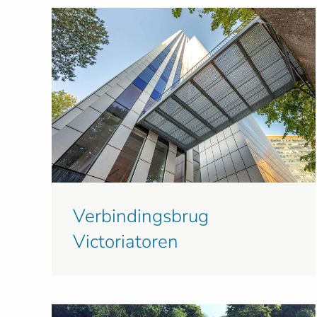
Verbindingsbrug
Victoriatoren