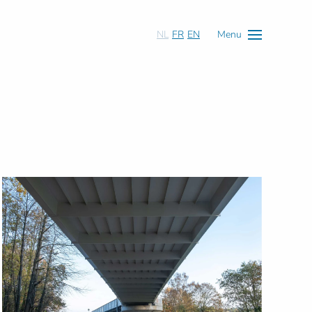
NL
FR
EN
Menu