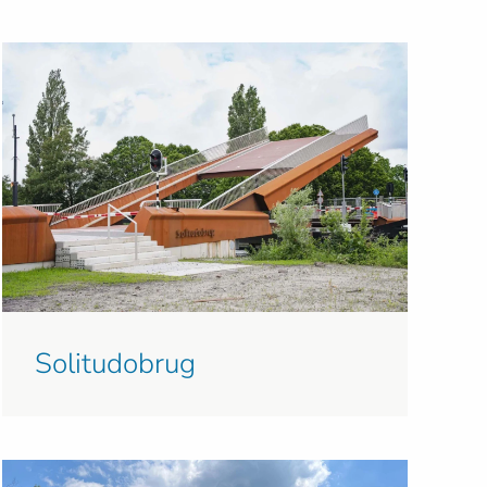
Solitudobrug