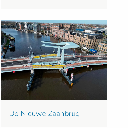
De Nieuwe Zaanbrug