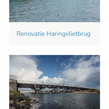
Renovatie Haringvlietbrug