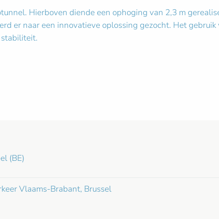
lotunnel. Hierboven diende een ophoging van 2,3 m gereali
rd er naar een innovatieve oplossing gezocht. Het gebruik
tabiliteit.
el (BE)
keer Vlaams-Brabant, Brussel