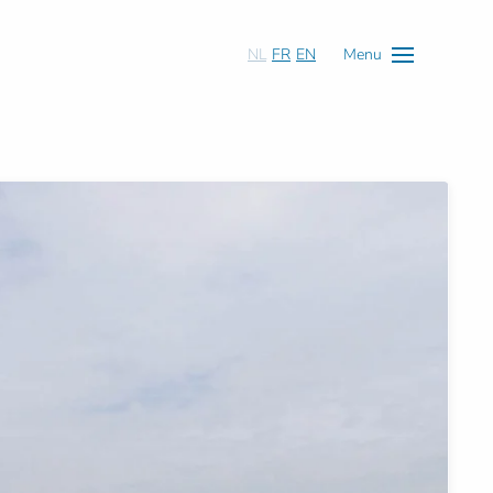
NL
FR
EN
Menu