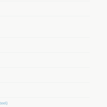
teel)