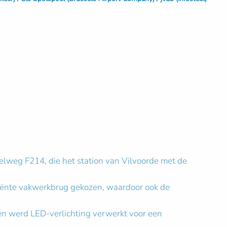
nelweg F214, die het station van Vilvoorde met de
iciënte vakwerkbrug gekozen, waardoor ook de
en werd LED-verlichting verwerkt voor een