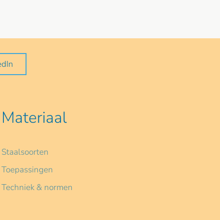
edIn
Materiaal
Staalsoorten
Toepassingen
Techniek & normen