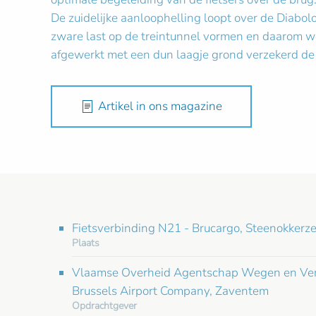
De zuidelijke aanloophelling loopt over de Diabo
zware last op de treintunnel vormen en daarom we
afgewerkt met een dun laagje grond verzekerd de s
Artikel in ons magazine
Fietsverbinding N21 - Brucargo, Steenokkerze
Plaats
Vlaamse Overheid Agentschap Wegen en Ver
Brussels Airport Company, Zaventem
Opdrachtgever