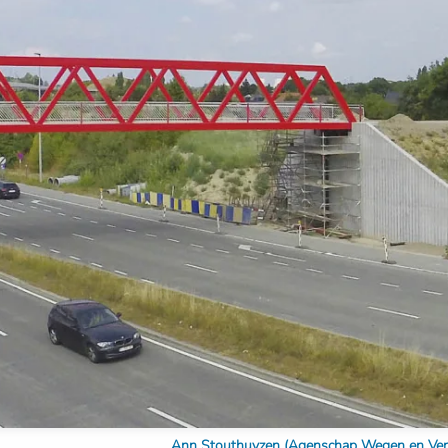
Ann Stouthuyzen (Agenschap Wegen en Verkee