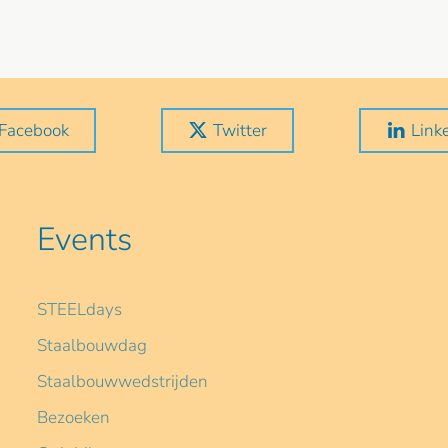
Facebook
Twitter
Link
Events
STEELdays
Staalbouwdag
Staalbouwwedstrijden
Bezoeken