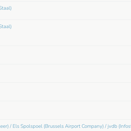
Staal)
Staal)
 / Els Spolspoel (Brussels Airport Company) / jvdb (Infos