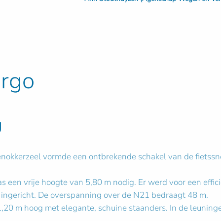
argo
g
teenokkerzeel vormde een ontbrekende schakel van de fietss
s een vrije hoogte van 5,80 m nodig. Er werd voor een eff
ingericht. De overspanning over de N21 bedraagt 48 m.
,20 m hoog met elegante, schuine staanders. In de leuning
.