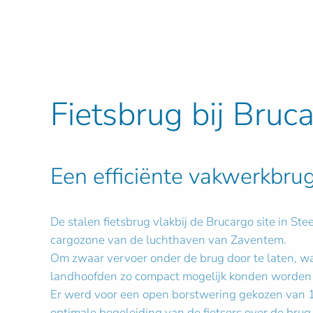
Fietsbrug bij Bruc
Een efficiënte vakwerkbru
De stalen fietsbrug vlakbij de Brucargo site in S
cargozone van de luchthaven van Zaventem.
Om zwaar vervoer onder de brug door te laten, wa
landhoofden zo compact mogelijk konden worden 
Er werd voor een open borstwering gekozen van 1
optimale begeleiding van de fietsers over de brug