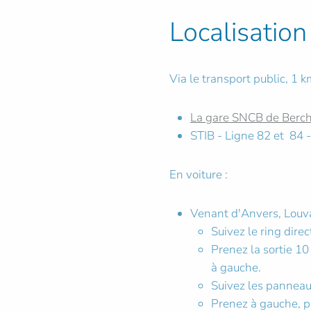
Localisation
Via le transport public, 1 k
La gare SNCB de Berc
STIB - Ligne 82 et 84 
En voiture :
Venant d'Anvers, Louvai
Suivez le ring dire
Prenez la sortie 10
à gauche.
Suivez les pannea
Prenez à gauche, p