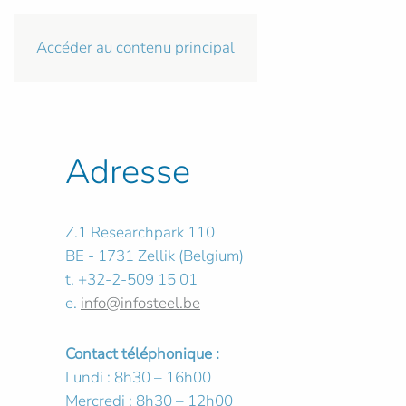
Accéder au contenu principal
Adresse
Z.1 Researchpark 110
BE - 1731 Zellik (Belgium)
t. +32-2-509 15 01
e.
info@infosteel.be
Contact téléphonique :
Lundi : 8h30 – 16h00
Mercredi : 8h30 – 12h00