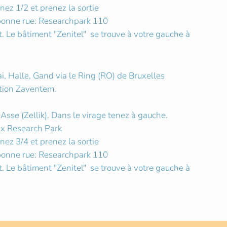
nez 1/2 et prenez la sortie
bonne rue: Researchpark 110
t. Le bâtiment "Zenitel" se trouve à votre gauche à
, Halle, Gand via le Ring (RO) de Bruxelles
ction Zaventem.
 Asse (Zellik). Dans le virage tenez à gauche.
ux Research Park
nez 3/4 et prenez la sortie
bonne rue: Researchpark 110
t. Le bâtiment "Zenitel" se trouve à votre gauche à