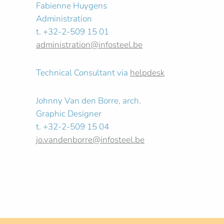
Fabienne Huygens
Administration
t. +32-2-509 15 01
administration@infosteel.be
Technical Consultant via
helpdesk
Johnny Van den Borre, arch.
Graphic Designer
t. +32-2-509 15 04
jo.vandenborre@infosteel.be