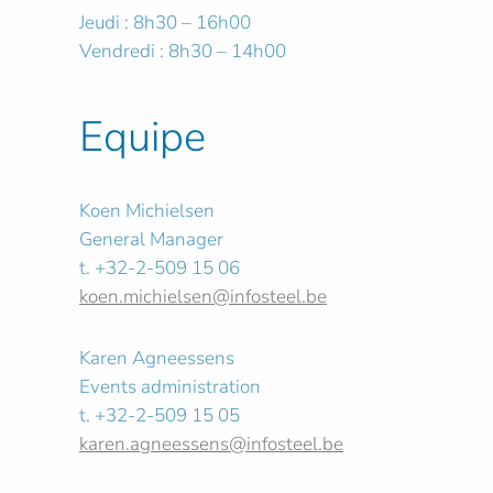
Jeudi : 8h30 – 16h00
Vendredi : 8h30 – 14h00
Equipe
Koen Michielsen
General Manager
t. +32-2-509 15 06
koen.michielsen@infosteel.be
Karen Agneessens
Events administration
t. +32-2-509 15 05
karen.agneessens@infosteel.be