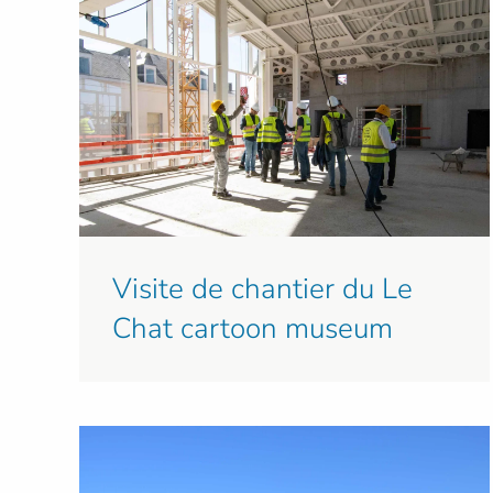
Visite de chantier du Le
Chat cartoon museum