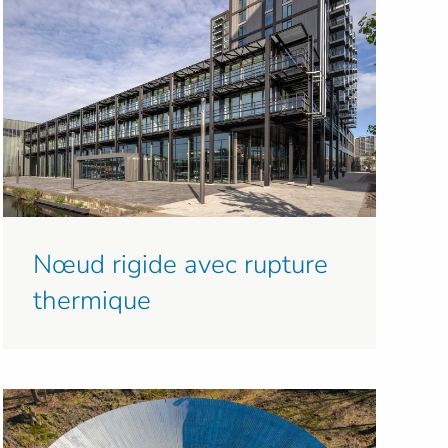
Nœud rigide avec rupture
thermique