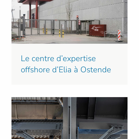
Le centre d’expertise
offshore d’Elia à Ostende