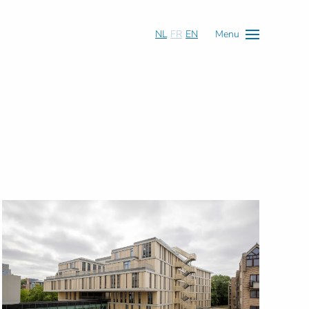
NL
FR
EN
Menu