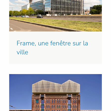
Frame, une fenêtre sur la
ville