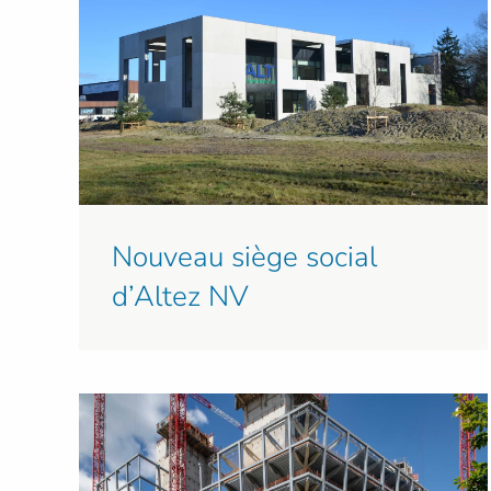
Nouveau siège social
d’Altez NV