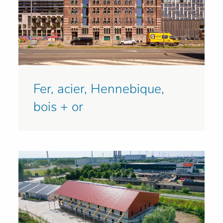
Fer, acier, Hennebique,
bois + or