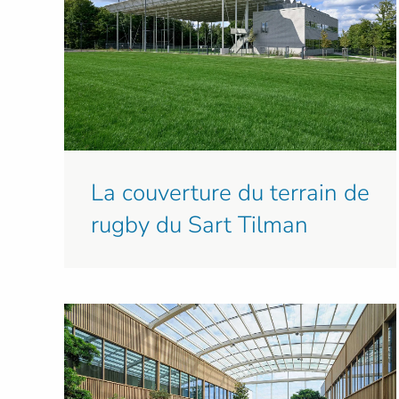
La couverture du terrain de
rugby du Sart Tilman