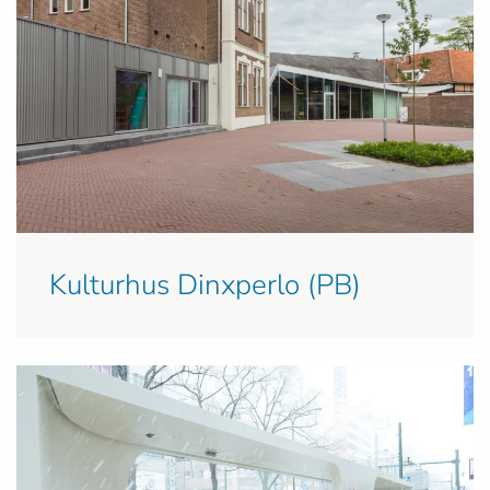
Kulturhus Dinxperlo (PB)