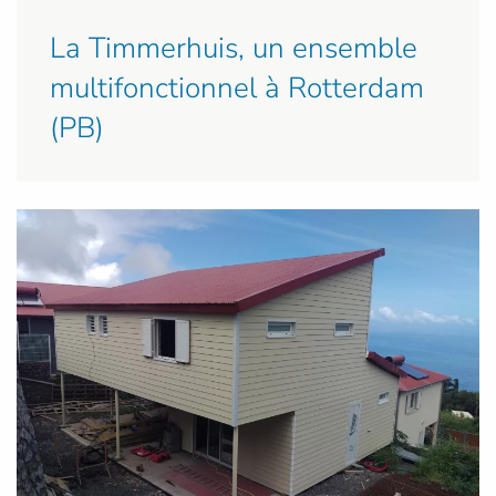
La Timmerhuis, un ensemble
multifonctionnel à Rotterdam
(PB)