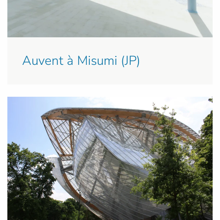
Auvent à Misumi (JP)