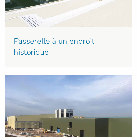
Passerelle à un endroit
historique