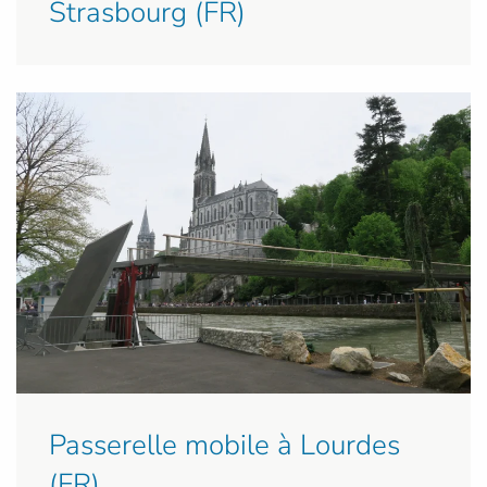
Strasbourg (FR)
Passerelle mobile à Lourdes
(FR)