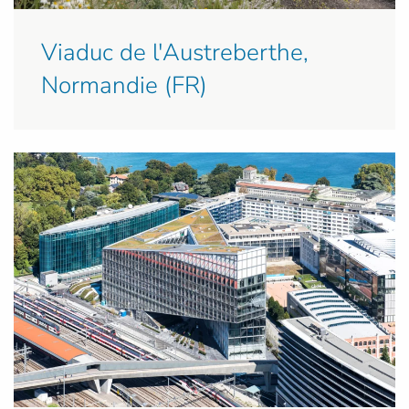
Viaduc de l'Austreberthe,
Normandie (FR)