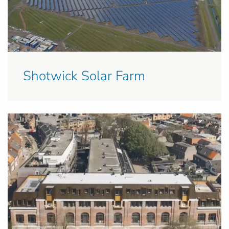
Shotwick Solar Farm