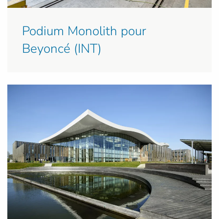
Podium Monolith pour
Beyoncé (INT)