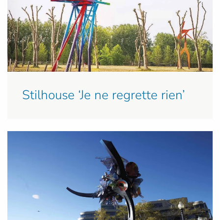
Stilhouse ‘Je ne regrette rien’