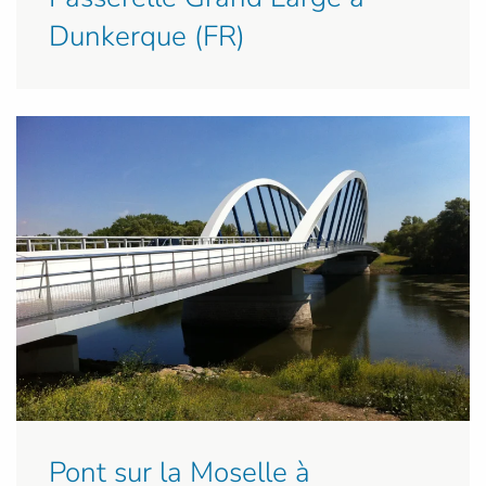
Dunkerque (FR)
Pont sur la Moselle à