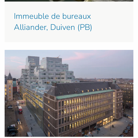
Immeuble de bureaux
Alliander, Duiven (PB)