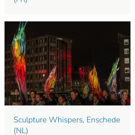
Sculpture Whispers, Enschede
(NL)