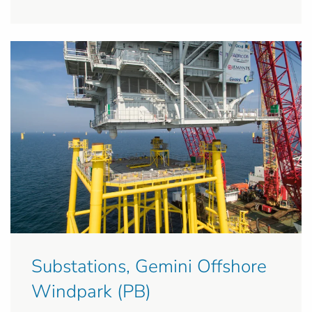
Substations, Gemini Offshore
Windpark (PB)