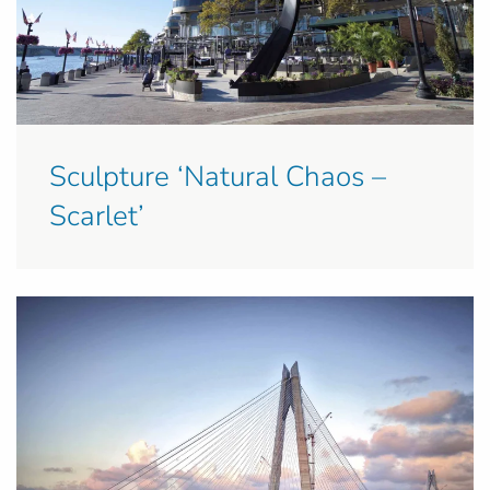
Sculpture ‘Natural Chaos –
Scarlet’