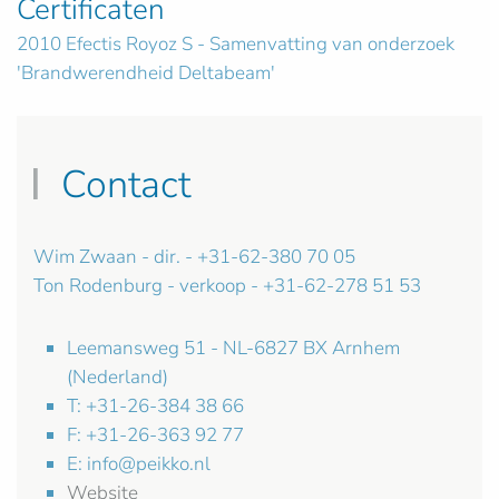
Certificaten
2010 Efectis Royoz S - Samenvatting van onderzoek
'Brandwerendheid Deltabeam'
Contact
Wim Zwaan - dir. - +31-62-380 70 05
Ton Rodenburg - verkoop - +31-62-278 51 53
Leemansweg 51 - NL-6827 BX Arnhem
(Nederland)
T: +31-26-384 38 66
F: +31-26-363 92 77
E:
info@peikko.nl
Website