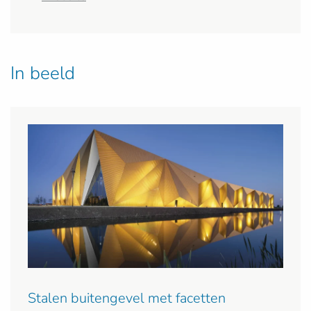
In beeld
Stalen buitengevel met facetten